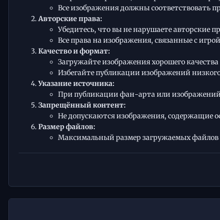
Все изображения должны соответствовать п
Авторские права:
Убедитесь, что вы не нарушаете авторские пр
Все права на изображения, связанные с игр
Качество и формат:
Загружайте изображения хорошего качества 
Избегайте публикации изображений низкого
Указание источника:
При публикации фан-арта или изображений,
Запрещённый контент:
Не допускаются изображения, содержащие 
Размер файлов:
Максимальный размер загружаемых файлов не