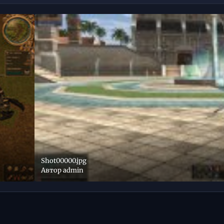
Shot00000.jpg
Автор
admin