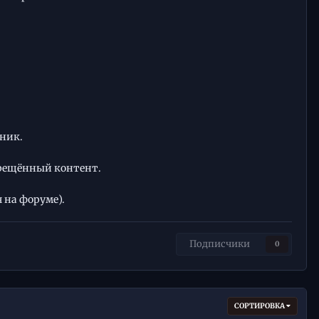
ник.
прещённый контент.
 на форуме).
Подписчики
0
СОРТИРОВКА