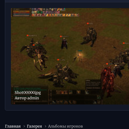
Shot00000.jpg
Автор
admin
Главная
Галерея
Альбомы игроков