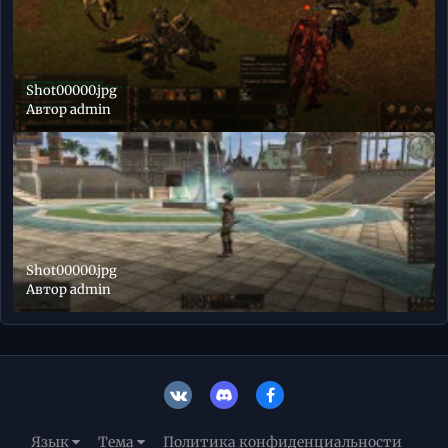
Shot00000.jpg
Автор
admin
Shot00000.jpg
Автор
admin
Язык
Тема
Политика конфиденциальности