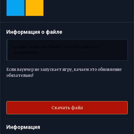
Информация о файле
System.ComponentModel.Win32Exception 
(0x80004005)
Если лаунчер не запускает игру, качаем это обновление
обязательно!
Скачать файл
Информация