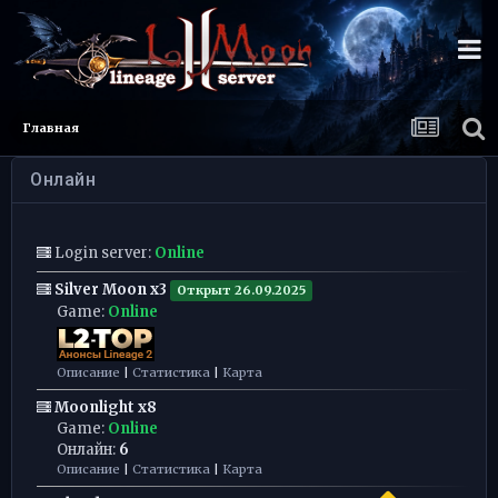
Главная
Онлайн
Login server:
Online
Silver Moon x3
Открыт 26.09.2025
Game:
Online
Описание
|
Статистика
|
Карта
Moonlight x8
Game:
Online
Онлайн:
6
Описание
|
Статистика
|
Карта