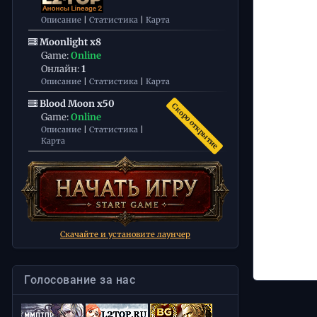
Описание
|
Статистика
|
Карта
Moonlight x8
Game:
Online
Онлайн:
1
Описание
|
Статистика
|
Карта
Blood Moon x50
Скоро открытие
Game:
Online
Описание
|
Статистика
|
Карта
Скачайте и установите лаунчер
Голосование за нас