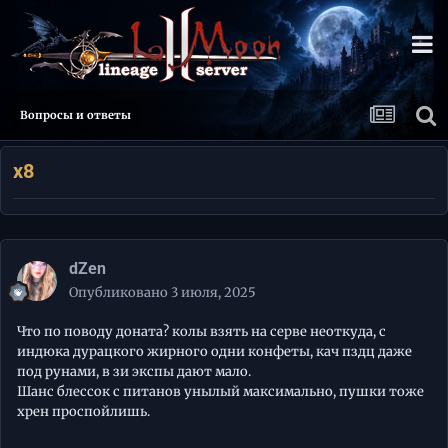
Вопросы и ответы
x8
dZen
Опубликовано
3 июля, 2025
Что по поводу доната? колы взять на серве неоткуда, с
индюка дурацкого жирного одни конфеты, кач пздц даже
под рунами, в зи экспы дают мало.
Шанс блессок с питанов унылый максимально, пушки тоже
хрен проспойлишь.