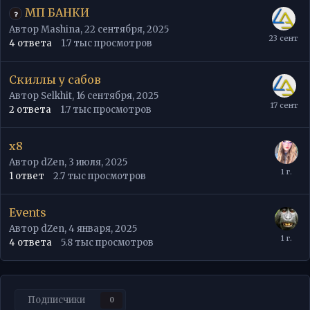
МП БАНКИ
Автор
Mashina
,
22 сентября, 2025
4
ответа
1.7 тыс
просмотров
Скиллы у сабов
Автор
Selkhit
,
16 сентября, 2025
2
ответа
1.7 тыс
просмотров
x8
Автор
dZen
,
3 июля, 2025
1
ответ
2.7 тыс
просмотров
Events
Автор
dZen
,
4 января, 2025
4
ответа
5.8 тыс
просмотров
Подписчики
0