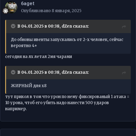
6aget
Опубликовано
8 января, 2025
В 04.01.2025 в 00:38,
dZen
сказал:
До обновы ивенты запускались от 2-х человек, сейчас
вероятно 4+
сегодня на лх летал 2мя чарами
В 04.01.2025 в 00:38,
dZen
сказал:
ЖИРНЫЙ для х8
тут прикол в том что урон по нему фиксированый 1 атака =
10 урона, чтоб его убить надо нанести 500 ударов
например.