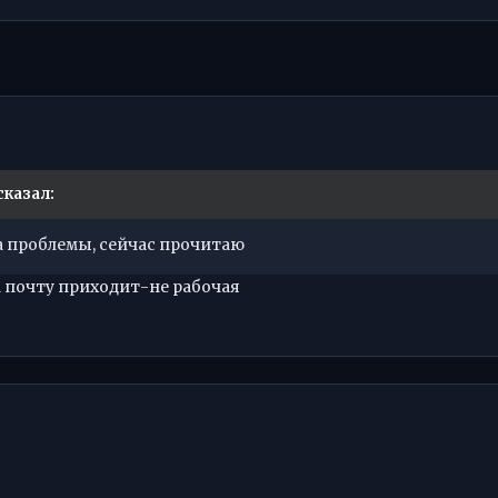
сказал:
да проблемы, сейчас прочитаю
а почту приходит-не рабочая