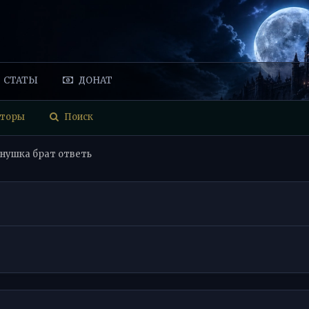
СТАТЫ
ДОНАТ
торы
Поиск
нушка брат ответь