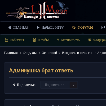
ГЛАВНАЯ
НАЧАТЬ ИГРУ
ФОРУМЫ
События
Клубы
Активность
Модера
Главная
Форумы
Основной
Вопросы и ответы
Адми
Админушка брат ответь
Поделиться
Подписчики
0