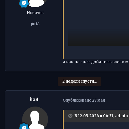
Новичек
18
а как на счёт добавить элегию
2 недели спустя...
ha4
Опубликовано
27 мая
В 12.05.2026 в 06:31,
admin