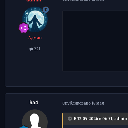
Админ
221
ha4
Опубликовано
18 мая
В 12.05.2026 в 06:31,
admin