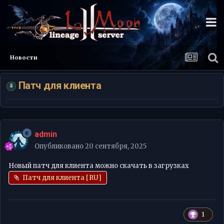
Новости
Патч для клиента
admin
Опубликовано
20 сентября, 2025
Новый патч для клиента можно скачать в загрузках
Патч для клиента [RU]
1