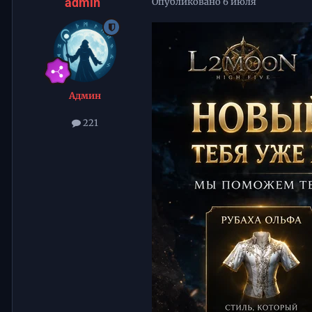
admin
Опубликовано
6 июля
Админ
221