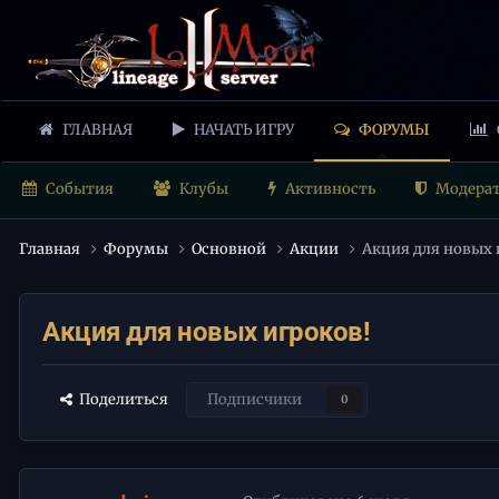
ГЛАВНАЯ
НАЧАТЬ ИГРУ
ФОРУМЫ
События
Клубы
Активность
Модера
Главная
Форумы
Основной
Акции
Акция для новых 
Акция для новых игроков!
Поделиться
Подписчики
0