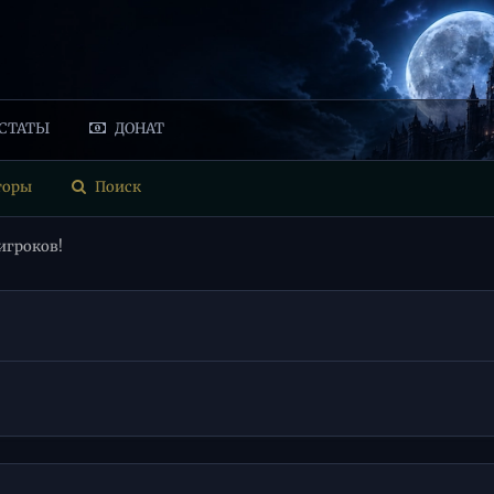
СТАТЫ
ДОНАТ
торы
Поиск
игроков!