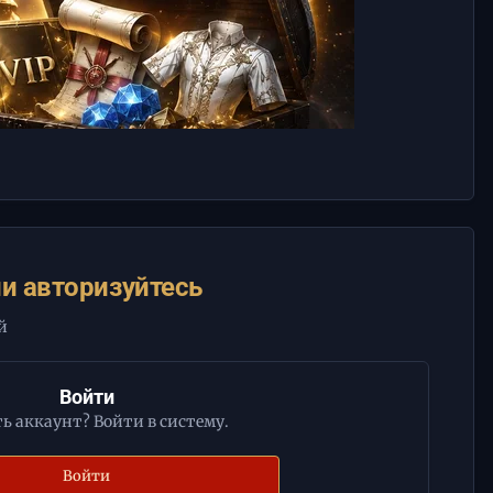
и авторизуйтесь
й
Войти
ть аккаунт? Войти в систему.
Войти