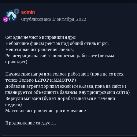
admin
Опубликовано
17 октября, 2022
Сегодня немного исправили ядро:
Небольшие фиксы рейтов под общий стиль игры.
Некоторые исправления спелов;
Регистрация на сайте полностью работает (письма
приходят)
Начисление наград за голоса работают (пока не со всех
топов Только
L2TOP
и
MMOTOP
)
Добавлен агрегатор платежей FreeKassa, пока на сайте (
планируется объединить балансы, внутриигровой и сайта)
Вернули магазин (будет дорабатываться в течении
недели)
Массовое исправление цен в магазине
Продолжение следует...