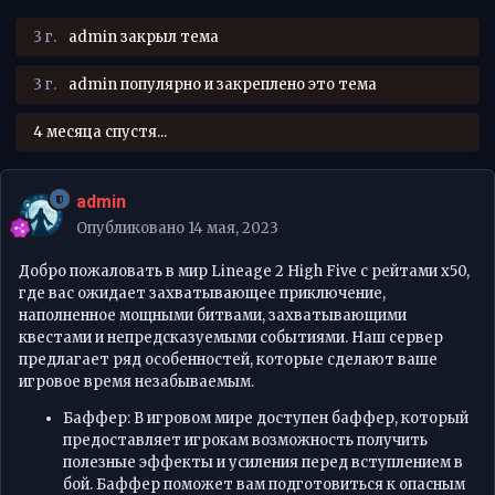
3 г.
admin
закрыл тема
3 г.
admin
популярно и закреплено это тема
4 месяца спустя...
admin
Опубликовано
14 мая, 2023
Добро пожаловать в мир Lineage 2 High Five с рейтами x50,
где вас ожидает захватывающее приключение,
наполненное мощными битвами, захватывающими
квестами и непредсказуемыми событиями. Наш сервер
предлагает ряд особенностей, которые сделают ваше
игровое время незабываемым.
Баффер: В игровом мире доступен баффер, который
предоставляет игрокам возможность получить
полезные эффекты и усиления перед вступлением в
бой. Баффер поможет вам подготовиться к опасным