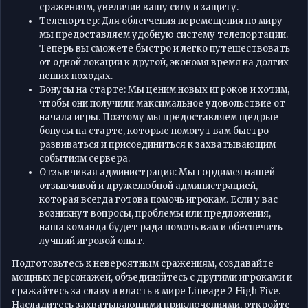
сражениям, увеличив вашу силу и защиту.
Телепортер: Для облегчения перемещения по миру
мы предоставляем удобную систему телепортации.
Теперь вы сможете быстро и легко путешествовать
от одной локации к другой, экономя время на долгих
пеших походах.
Бонусы на старте: Мы ценим новых игроков и хотим,
чтобы они получили максимальное удовольствие от
начала игры. Поэтому мы предоставляем щедрые
бонусы на старте, которые помогут вам быстро
развиваться и присоединиться к захватывающим
событиям сервера.
Отзывчивая администрация: Мы гордимся нашей
отзывчивой и дружелюбной администрацией,
которая всегда готова помочь игрокам. Если у вас
возникнут вопросы, проблемы или предложения,
наша команда будет рада помочь вам и обеспечить
лучший игровой опыт.
Подготовьтесь к невероятным сражениям, создавайте
мощных персонажей, объединяйтесь с другими игроками и
сражайтесь за славу и власть в мире Lineage 2 High Five.
Насладитесь захватывающими приключениями, откройте