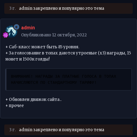
3 г.
admin
закреплено и популярно это тема
admin
Опубликовано
12 октября, 2022
+ Саб-класс может быть 85 уровня.
+ За голосование в топах даются утроеные (х3) награды, 15
монет и 1500к голды!
ВНИМАНИЕ! НАГРАДЫ ЗА ПЛАТНЫЕ ГОЛОСА В ТОПАХ 
НАЧИСЛЯЮТСЯ ПО СТАНДАРТНОМУ ТАРИФУ!
+ Обновлен движок сайта..
+ прочее
3 г.
admin
закреплено и популярно это тема