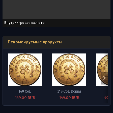
Внутриигровая валюта
Рекомендуемые продукты
149 CoL
149 CoL Копия
49
149.00 RUB
149.00 RUB
49.0