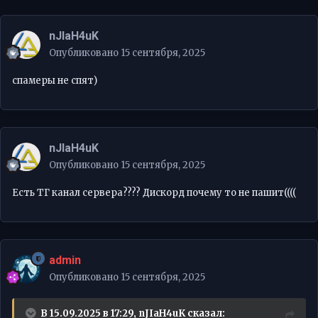
nJIaH4uK
Опубликовано
15 сентября, 2025
спамеры не спят)
nJIaH4uK
Опубликовано
15 сентября, 2025
Есть ТГ канал сервера???? Дискорд почему то не пашит((((
admin
Опубликовано
15 сентября, 2025
В 15.09.2025 в 17:29,
nJIaH4uK
сказал: