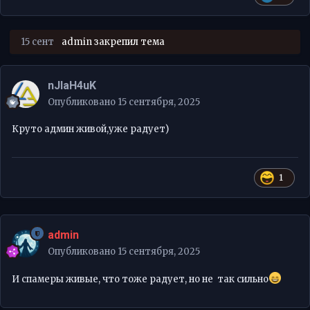
15 сент
admin
закрепил тема
nJIaH4uK
Опубликовано
15 сентября, 2025
Круто админ живой,уже радует)
1
admin
Опубликовано
15 сентября, 2025
И спамеры живые, что тоже радует, но не так сильно