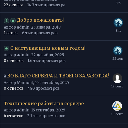
22
ответа
14.3 тыс
просмотра
Добро пожаловать!
Автор
admin
,
25 января, 2018
1
ответ
6 тыс
просмотров
С наступающим новым годом!
Автор
admin
,
22 декабря, 2025
0
ответов
1.6 тыс
просмотров
ВО БЛАГО СЕРВЕРА И ТВОЕГО ЗАРАБОТКА!
Автор
Mamont
,
19 сентября, 2025
0
ответов
480
просмотров
Технические работы на сервере
Автор
admin
,
15 сентября, 2025
6
ответов
2.1 тыс
просмотров