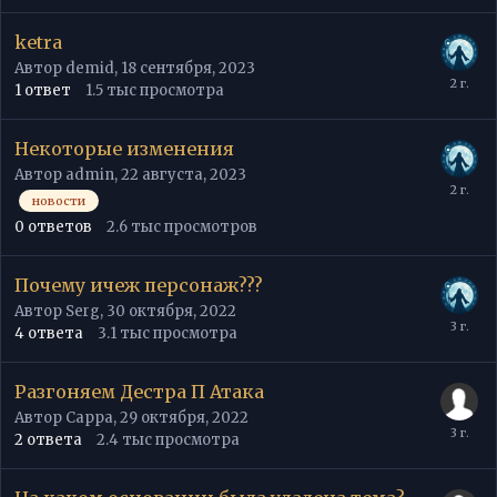
ketra
Автор
demid
,
18 сентября, 2023
1
ответ
1.5 тыс
просмотра
Некоторые изменения
Автор
admin
,
22 августа, 2023
новости
0
ответов
2.6 тыс
просмотров
Почему ичеж персонаж???
Автор
Serg
,
30 октября, 2022
4
ответа
3.1 тыс
просмотра
Разгоняем Дестра П Атака
Автор
Cappa
,
29 октября, 2022
2
ответа
2.4 тыс
просмотра