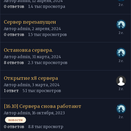
Автор
admin
,
12 апреля, 2024
0
ответов
1.4 тыс
просмотра
Сервер перезапущен
Автор
admin
,
2 апреля, 2024
0
ответов
1.5 тыс
просмотров
Остановка сервера.
Автор
admin
,
31 марта, 2024
8
ответов
2.3 тыс
просмотров
Открытие x8 сервера
Автор
admin
,
3 марта, 2024
1
ответ
5.1 тыс
просмотров
[16.10] Сервера снова работают
Автор
admin
,
16 октября, 2023
новости
0
ответов
8.8 тыс
просмотр