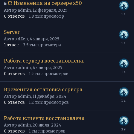
💥 Изменения на сервере х50
Автор
admin
,
12 февраля, 2025
0
ответов
1.8 тыс
просмотр
Server
Автор
dZen
,
4 января, 2025
1
ответ
3.5 тыс
просмотра
Работа сервера восстановлена.
Автор
admin
,
4 января, 2025
0
ответов
1.5 тыс
просмотров
Временная остановка сервера.
Автор
admin
,
11 декабря, 2024
0
ответов
1.2 тыс
просмотров
Работа клиента восстановлена.
Автор
admin
,
20 июля, 2024
0
ответов
1 тыс
просмотров