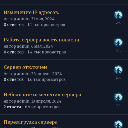
Изменение IP адресов.
Автор
admin
,
31 мая, 2024
0
ответов
1.1 тыс
просмотров
Работа сервера восстановлена.
Автор
admin
,
6 мая, 2024
0
ответов
1.4 тыс
просмотров
Сервер отключен
Автор
admin
,
26 апреля, 2024
0
ответов
1.6 тыс
просмотров
Небольшие изменения сервера
Автор
admin
,
10 апреля, 2024
2
ответа
6 тыс
просмотров
Перезагрузка сервера