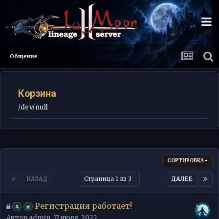
Общение
Корзина
/dev/null
СОРТИРОВКА
НАЗАД
Страница 1 из 3
ДАЛЕЕ
Регистрация работает!
Автор
admin
,
17 июля, 2022