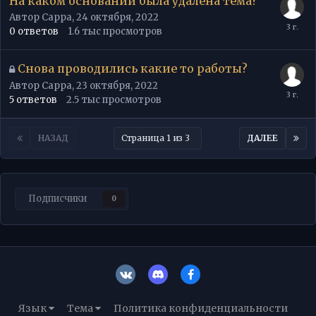
На каком основании была удалена тема?
Автор
Cappa
,
24 октября, 2022
0
ответов
1.6 тыс
просмотров
Снова проводились какие то работы?
Автор
Cappa
,
23 октября, 2022
5
ответов
2.5 тыс
просмотров
НАЗАД
Страница 1 из 3
ДАЛЕЕ
Подписчики
0
Язык
Тема
Политика конфиденциальности