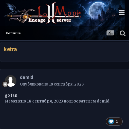
Корзина
ketra
demid
Опубликовано
18 сентября, 2023
go fan
Изменено
18 сентября, 2023
пользователем demid
1