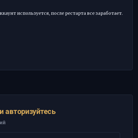
каунт используется, после рестарта все заработает.
и авторизуйтесь
рий