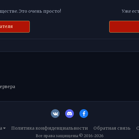
естве. Это очень просто!
Уже ест
вателя
сервера
а
Политика конфиденциальности
Обратная связь
C
Все права защищены © 2016-2026