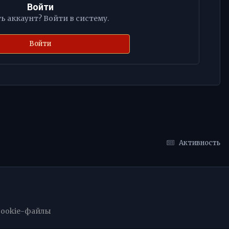
Войти
ь аккаунт? Войти в систему.
Войти
Активность
ookie-файлы