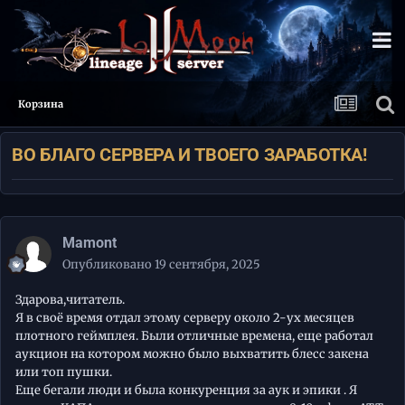
Корзина
ВО БЛАГО СЕРВЕРА И ТВОЕГО ЗАРАБОТКА!
Mamont
Опубликовано
19 сентября, 2025
Здарова,читатель.
Я в своё время отдал этому серверу около 2-ух месяцев
плотного геймплея. Были отличные времена, еще работал
аукцион на котором можно было выхватить блесс закена
или топ пушки.
Еще бегали люди и была конкуренция за аук и эпики . Я