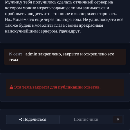
Мужик,у тебя получилось сделать отличный сервер,на
котором можно играть годами,если им заниматься и
пробовать вводить что-то новое и экспериментировать.
Но.. Узнаем что еще через полтора года. Не удивлюсь,что всё
так же будешь мозолить глаза своим прекрасным
наискучнейшим сервером. Удачи,друг.
19 сент
admin
закреплено, закрыто и откреплено это
тема
Эта тема закрыта для публикации ответов.
Поделиться
Подписчики
0