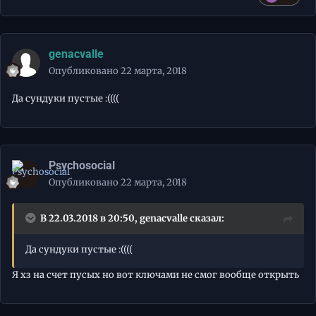
genacvalle
Опубликовано
22 марта, 2018
Да сундуки пустые :((((
Psychosocial
Опубликовано
22 марта, 2018
В 22.03.2018 в 20:50,
genacvalle
сказал:
Да сундуки пустые :((((
Я хз на счет пусых но вот ключами не смог вообще открыть