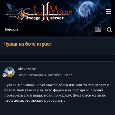
Корзина
Чувак на боте играет
aloverdoz
Опубликовано
16 октября, 2022
Чувак СХ с ником SonyaMarmeladova или как то так играет с
ботом. Был замечен на авто фарме в вал оф аргос. Прошу
проверить его и выдать бан по железу. Думаю все же знаю
что в логах это можно проверить...