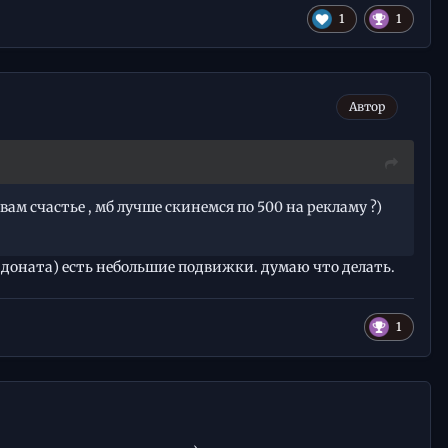
1
1
Автор
 вам счастье , мб лучше скинемся по 500 на рекламу ?)
и доната) есть небольшие подвижки. думаю что делать.
1