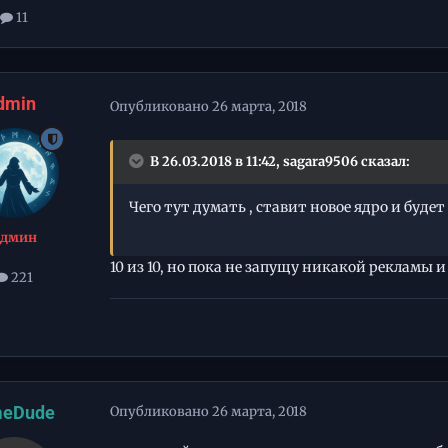
11
dmin
Опубликовано
26 марта, 2018
В 26.03.2018 в 11:42,
sagara9506
сказал:
Чего тут думать , ставит новое ядро и будет
Админ
10 из 10, но пока не запущу никакой рекламы 
221
eDude
Опубликовано
26 марта, 2018