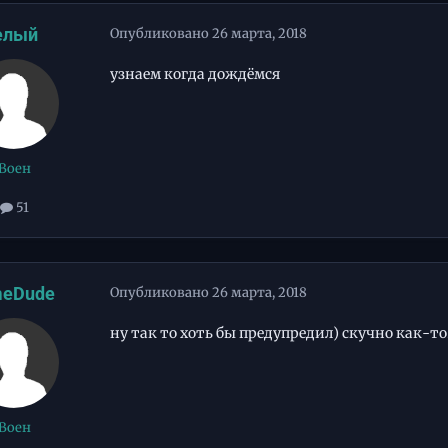
елый
Опубликовано
26 марта, 2018
узнаем когда дождёмся
Воен
51
eDude
Опубликовано
26 марта, 2018
ну так то хоть бы предупредил) скучно как-то.
Воен