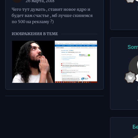
26 марта, 2018
Чего тут думать , ставит новое ядро и
будет вам счастье , мб лучше скинемся
по 500 на рекламу ?)
ИЗОБРАЖЕНИЯ В ТЕМЕ
Som
Б