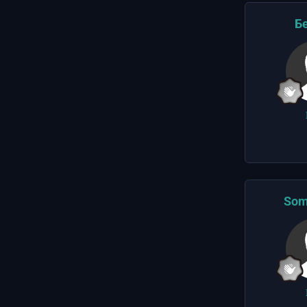
Б
Som