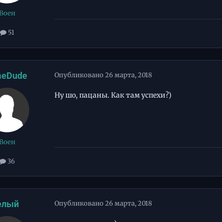
Воен
51
eDude
Опубликовано
26 марта, 2018
Ну шо, пацаны. Как там успехи?)
Воен
36
елый
Опубликовано
26 марта, 2018