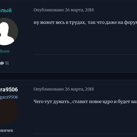
елый
Опубликовано
26 марта, 2018
ну может весь в трудах, так что даже на фору
Воен
51
ara9506
Опубликовано
26 марта, 2018
Чего тут думать , ставит новое ядро и будет ва
овичек