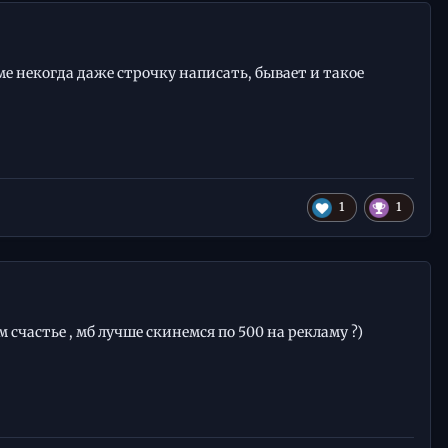
ме некогда даже строчку написать, бывает и такое
1
1
м счастье , мб лучше скинемся по 500 на рекламу ?)