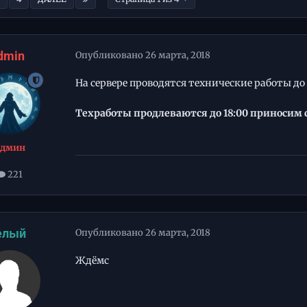
dmin
Опубликовано
26 марта, 2018
На сервере проводятся технические работы до 
Техработы продлеваются до 18:00 приносим 
Админ
221
елый
Опубликовано
26 марта, 2018
Ждёмс